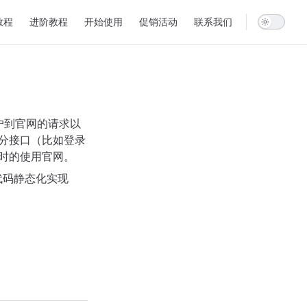
avigation
教程
进阶教程
开始使用
促销活动
联系我们
用户到官网的请求以
部分接口（比如登录
实时的使用官网。
网页代码静态化实现