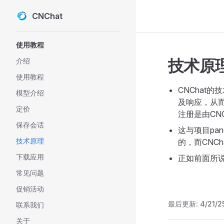
CNChat
Skip to content
Sidebar Navigation
使用教程
技术原
介绍
使用教程
CNChat
模型介绍
及响应，从而
定价
注册是由CN
保存会话
这与项目pan
技术原理
的，而CNC
下载应用
正如前面所
常见问题
促销活动
最后更新:
4/21/2
联系我们
关于