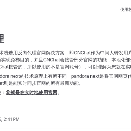
Main N
使用
理
的技术栈选用反向代理官网解决方案，即CNChat作为中间人转发
实现免梯目的，并且CNChat会接管部分官网的功能，本地化
Chat接管的，所以使用的不是官网账号），可以理解为您就在
dora next的技术原理上有所不同，pandora next是将官网
hat则是能实时同步官网的所有最新功能。
说：
您就是在实时地使用官网
。
5, 2:41 PM